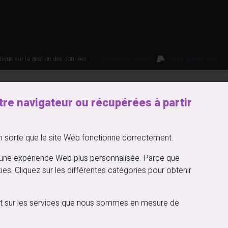
itique sur la gestion des données
Conception Activis
Votre agence web
re navigateur ou récupérées à partir
en sorte que le site Web fonctionne correctement.
d’une expérience Web plus personnalisée. Parce que
ies. Cliquez sur les différentes catégories pour obtenir
on et sur les services que nous sommes en mesure de