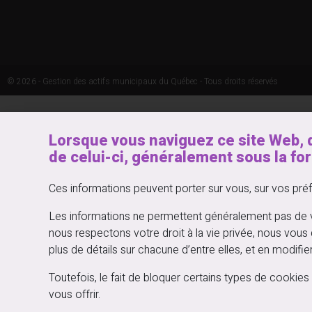
© 2026 - Gestion des actifs municipaux du Québec - Tous droits réservés
Lorsque vous naviguez ce site Web, 
de celui-ci, généralement sous la fo
Ces informations peuvent porter sur vous, sur vos préf
Les informations ne permettent généralement pas de v
nous respectons votre droit à la vie privée, nous vous 
plus de détails sur chacune d’entre elles, et en modifie
Toutefois, le fait de bloquer certains types de cooki
vous offrir.