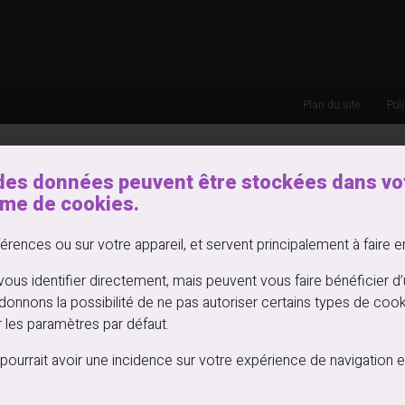
Plan du site
Pol
des données peuvent être stockées dans vot
rme de cookies.
érences ou sur votre appareil, et servent principalement à faire 
ous identifier directement, mais peuvent vous faire bénéficier 
donnons la possibilité de ne pas autoriser certains types de cook
r les paramètres par défaut.
es pourrait avoir une incidence sur votre expérience de navigati