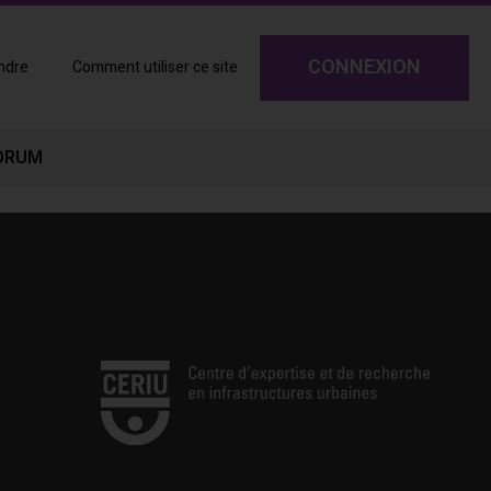
CONNEXION
ndre
Comment utiliser ce site
ORUM