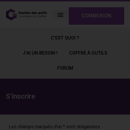
CONNEXION
C’EST QUOI ?
J’AI UN BESOIN !
COFFRE À OUTILS
FORUM
S’inscrire
Les champs marqués d'un * sont obligatoires