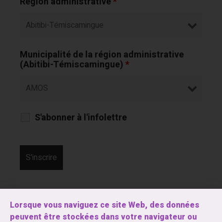
Région administrative
*
Municipalité de la région administrative
(Abitibi-Témiscamingue)
*
S'abonner à l'infolettre
Lorsque vous naviguez ce site Web, des données
peuvent être stockées dans votre navigateur ou