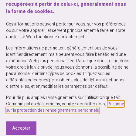
récupérées à partir de celui-ci, généralement sous
la forme de cookies.
Entrez votre courriel ci-dessous pour vous
Ces informations peuvent porter sur vous, sur vos préférences
inscrire à notre infolettre la Ga’zette
ou sur votre appareil, et servent principalement à faire en sorte
que le site Web fonctionne correctement.
Les informations ne permettent généralement pas de vous
identifier directement, mais peuvent vous faire bénéficier d’une
expérience Web plus personnalisée. Parce que nous respectons
votre droit à la vie privée, nous vous donnons la possibilité de ne
pas autoriser certains types de cookies. Cliquez sur les
différentes catégories pour obtenir plus de détails sur chacune
d’entre elles, et en modifier les paramètres par défaut.
Pour de plus amples renseignements sur l’utilisation que fait
Gamunicipal.ca des témoins, veuillez consulter notre
Politique
sur la protection des renseignements personnels
.
Accepter