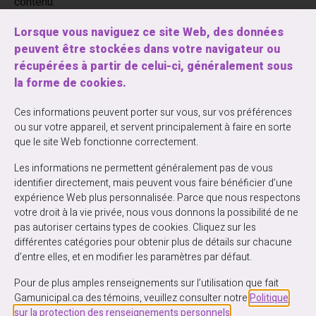
contenu.
Lorsque vous naviguez ce site Web, des données
peuvent être stockées dans votre navigateur ou
récupérées à partir de celui-ci, généralement sous
la forme de cookies.
Entrez votre courriel ci-dessous pour vous
inscrire à notre infolettre la Ga’zette
Ces informations peuvent porter sur vous, sur vos préférences
ou sur votre appareil, et servent principalement à faire en sorte
que le site Web fonctionne correctement.
Les informations ne permettent généralement pas de vous
identifier directement, mais peuvent vous faire bénéficier d’une
expérience Web plus personnalisée. Parce que nous respectons
votre droit à la vie privée, nous vous donnons la possibilité de ne
pas autoriser certains types de cookies. Cliquez sur les
différentes catégories pour obtenir plus de détails sur chacune
d’entre elles, et en modifier les paramètres par défaut.
Pour de plus amples renseignements sur l’utilisation que fait
Gamunicipal.ca des témoins, veuillez consulter notre
Politique
sur la protection des renseignements personnels
.